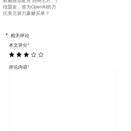
​权威股票配资 自研芯片、广
结盟友，谁为OpenAI的万
亿美元算力豪赌买单？
相关评论
本文评分
*
评论内容
*