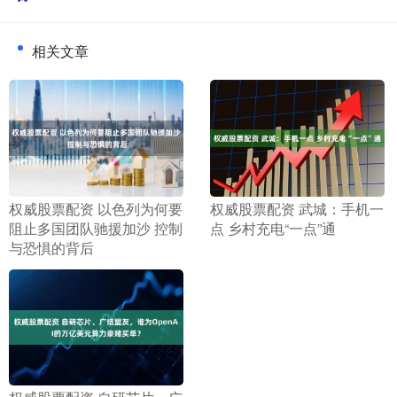
相关文章
​权威股票配资 以色列为何要
​权威股票配资 武城：手机一
阻止多国团队驰援加沙 控制
点 乡村充电“一点”通
与恐惧的背后