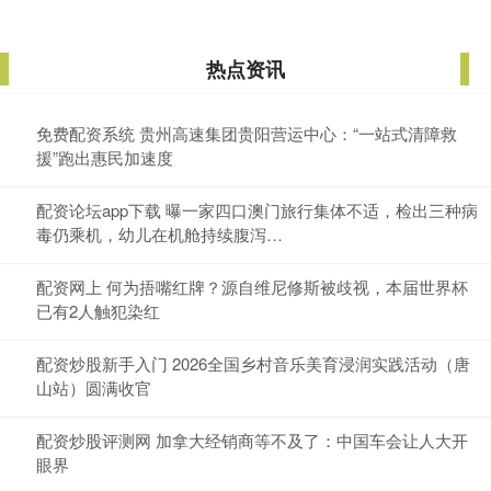
热点资讯
免费配资系统 贵州高速集团贵阳营运中心：“一站式清障救
援”跑出惠民加速度
配资论坛app下载 曝一家四口澳门旅行集体不适，检出三种病
毒仍乘机，幼儿在机舱持续腹泻…
配资网上 何为捂嘴红牌？源自维尼修斯被歧视，本届世界杯
已有2人触犯染红
配资炒股新手入门 2026全国乡村音乐美育浸润实践活动（唐
山站）圆满收官
配资炒股评测网 加拿大经销商等不及了：中国车会让人大开
眼界