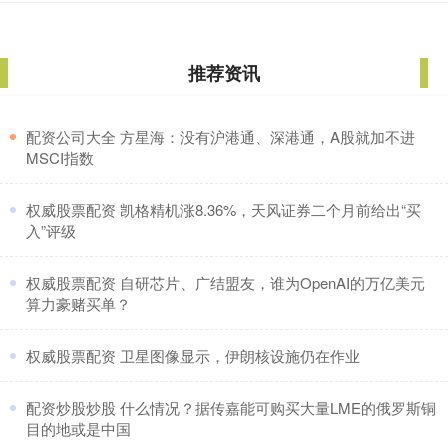
推荐资讯
​配资公司大全 方星海：没有沪港通、深港通，A股就加不进
MSCI指数
​权威股票配资 凯格精机涨8.36%，天风证券二个月前给出“买
入”评级
​权威股票配资 自研芯片、广结盟友，谁为OpenAI的万亿美元
算力豪赌买单？
​权威股票配资 卫星图像显示，伊朗核设施仍在作业
​配资炒股炒股 什么情况？据传嘉能可购买大量LME的俄罗斯铜
目的地或是中国