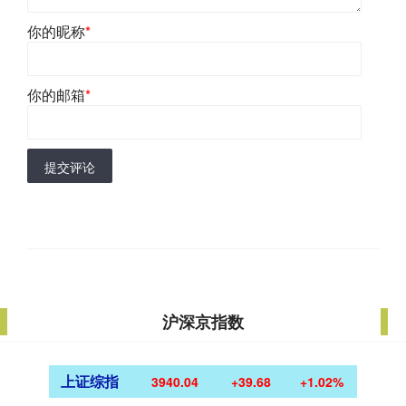
你的昵称
*
你的邮箱
*
提交评论
沪深京指数
上证综指
3940.04
+39.68
+1.02%