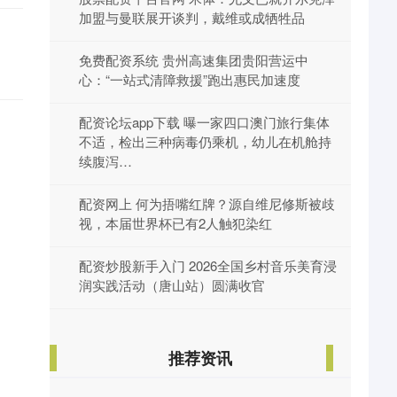
加盟与曼联展开谈判，戴维或成牺牲品
免费配资系统 贵州高速集团贵阳营运中
心：“一站式清障救援”跑出惠民加速度
配资论坛app下载 曝一家四口澳门旅行集体
不适，检出三种病毒仍乘机，幼儿在机舱持
续腹泻…
配资网上 何为捂嘴红牌？源自维尼修斯被歧
视，本届世界杯已有2人触犯染红
配资炒股新手入门 2026全国乡村音乐美育浸
润实践活动（唐山站）圆满收官
推荐资讯