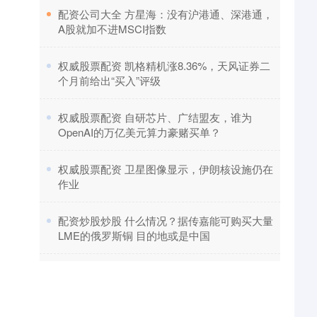
​配资公司大全 方星海：没有沪港通、深港通，
A股就加不进MSCI指数
​权威股票配资 凯格精机涨8.36%，天风证券二
个月前给出“买入”评级
​权威股票配资 自研芯片、广结盟友，谁为
OpenAI的万亿美元算力豪赌买单？
​权威股票配资 卫星图像显示，伊朗核设施仍在
作业
​配资炒股炒股 什么情况？据传嘉能可购买大量
LME的俄罗斯铜 目的地或是中国