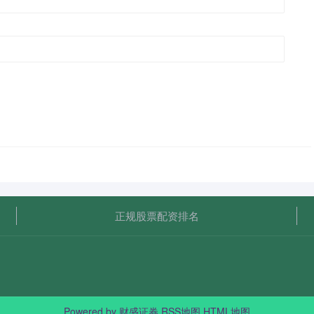
正规股票配资排名
Powered by
财盛证券
RSS地图
HTML地图