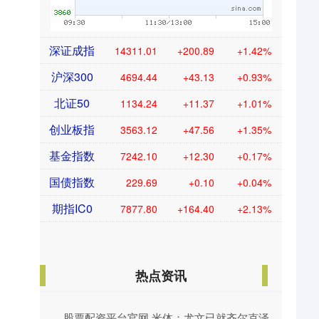
深证成指
14311.01
+200.89
+1.42%
沪深300
4694.44
+43.13
+0.93%
北证50
1134.24
+11.37
+1.01%
创业板指
3563.12
+47.56
+1.35%
基金指数
7242.10
+12.30
+0.17%
国债指数
229.69
+0.10
+0.04%
期指IC0
7877.80
+164.40
+2.13%
热点资讯
。
股票配资平台官网 米体：尤文已就齐尔克泽