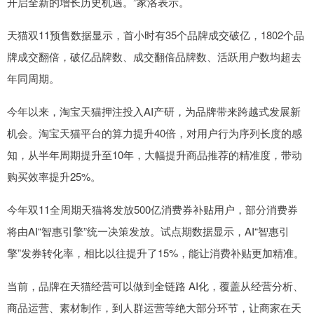
开启全新的增长历史机遇。”家洛表示。
天猫双11预售数据显示，首小时有35个品牌成交破亿，1802个品
牌成交翻倍，破亿品牌数、成交翻倍品牌数、活跃用户数均超去
年同周期。
今年以来，淘宝天猫押注投入AI产研，为品牌带来跨越式发展新
机会。淘宝天猫平台的算力提升40倍，对用户行为序列长度的感
知，从半年周期提升至10年，大幅提升商品推荐的精准度，带动
购买效率提升25%。
今年双11全周期天猫将发放500亿消费券补贴用户，部分消费券
将由AI“智惠引擎”统一决策发放。试点期数据显示，AI“智惠引
擎”发券转化率，相比以往提升了15%，能让消费补贴更加精准。
当前，品牌在天猫经营可以做到全链路 AI化，覆盖从经营分析、
商品运营、素材制作，到人群运营等绝大部分环节，让商家在天