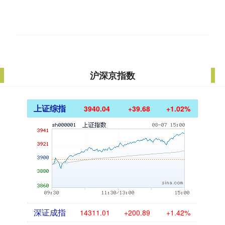
沪深京指数
上证综指
3940.04
+39.68
+1.02%
深证成指
14311.01
+200.89
+1.42%