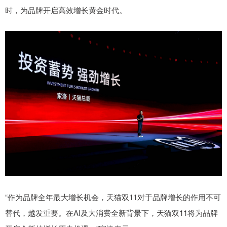
时，为品牌开启高效增长黄金时代。
“作为品牌全年最大增长机会，天猫双11对于品牌增长的作用不可
替代，越发重要。在AI及大消费全新背景下，天猫双11将为品牌