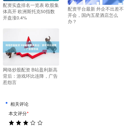
​配资实盘排名一览表 欧股集
​配资平台最新 外企不出差不
体高开 欧洲斯托克50指数
开会，国内五星酒店怎么
开盘涨0.4%
办？
​网络炒股配资 B站盈利新高
背后：游戏环比连降，广告
惹怨言
相关评论
本文评分
*