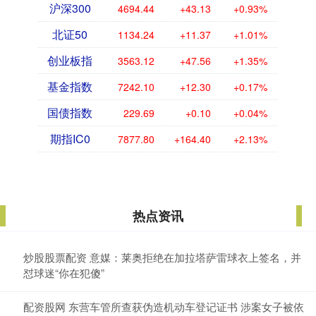
沪深300
4694.44
+43.13
+0.93%
北证50
1134.24
+11.37
+1.01%
创业板指
3563.12
+47.56
+1.35%
基金指数
7242.10
+12.30
+0.17%
国债指数
229.69
+0.10
+0.04%
期指IC0
7877.80
+164.40
+2.13%
热点资讯
炒股股票配资 意媒：莱奥拒绝在加拉塔萨雷球衣上签名，并
怼球迷“你在犯傻”
配资股网 东营车管所查获伪造机动车登记证书 涉案女子被依